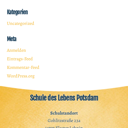
Kategorien
Uncategorized
Meta
Anmelden
Eintrags-Feed
Kommentar-Feed
WordPress.org
Schule des Lebens Potsdam
Schulstandort
Gohlitzstraße 23a